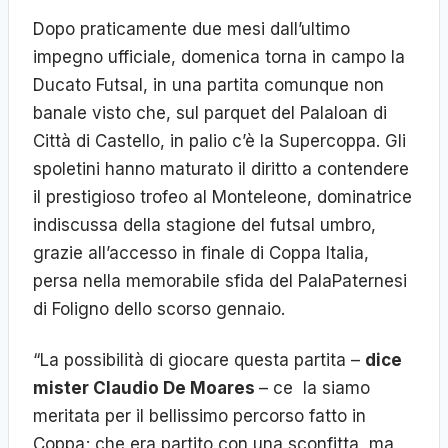
Dopo praticamente due mesi dall’ultimo
impegno ufficiale, domenica torna in campo la
Ducato Futsal, in una partita comunque non
banale visto che, sul parquet del PalaIoan di
Città di Castello, in palio c’è la Supercoppa. Gli
spoletini hanno maturato il diritto a contendere
il prestigioso trofeo al Monteleone, dominatrice
indiscussa della stagione del futsal umbro,
grazie all’accesso in finale di Coppa Italia,
persa nella memorabile sfida del PalaPaternesi
di Foligno dello scorso gennaio.
“La possibilità di giocare questa partita –
dice
mister Claudio De Moares
– ce la siamo
meritata per il bellissimo percorso fatto in
Coppa; che era partito con una sconfitta, ma