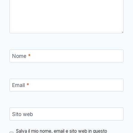
Nome
*
Email
*
Sito web
Salva il mio nome, email e sito web in questo