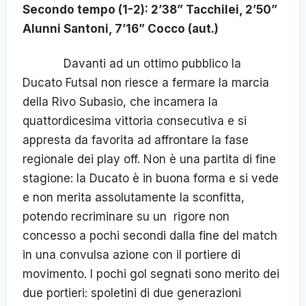
Secondo tempo (1-2): 2’38” Tacchilei, 2’50”
Alunni Santoni, 7’16” Cocco (aut.)
Davanti ad un ottimo pubblico la
Ducato Futsal non riesce a fermare la marcia
della Rivo Subasio, che incamera la
quattordicesima vittoria consecutiva e si
appresta da favorita ad affrontare la fase
regionale dei play off. Non è una partita di fine
stagione: la Ducato è in buona forma e si vede
e non merita assolutamente la sconfitta,
potendo recriminare su un rigore non
concesso a pochi secondi dalla fine del match
in una convulsa azione con il portiere di
movimento. I pochi gol segnati sono merito dei
due portieri: spoletini di due generazioni