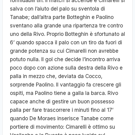
formidabili tiri. Il match si accende e Cimarelli si
salva con l’aiuto del palo su sventola di
Tanabe; dall’altra parte Botteghin e Paolino
sventano alla grande una ripartenza tre contro
uno della Rivo. Proprio Botteghin è sfortunato al
6’ quando spacca il palo con un tiro da fuori di
grande potenza su cui Cimarelli non avrebbe
potuto nulla. Il gol che decide l’incontro arriva
poco dopo con azione sulla destra della Rivo e
palla in mezzo che, deviata da Cocco,
sorprende Paolino. Il vantaggio fa crescere gli
ospiti, ma Paolino tiene a galla la barca. Rivo
capace anche di gestire un buon possesso
palla per fare trascorrere i minuti fino al 17’
quando De Moraes inserisce Tanabe come
portiere di movimento: Cimarelli è ottimo su