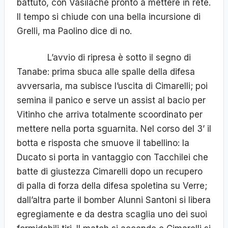
battuto, con Vasilache pronto a mettere in rete.
Il tempo si chiude con una bella incursione di
Grelli, ma Paolino dice di no.
L’avvio di ripresa è sotto il segno di
Tanabe: prima sbuca alle spalle della difesa
avversaria, ma subisce l’uscita di Cimarelli; poi
semina il panico e serve un assist al bacio per
Vitinho che arriva totalmente scoordinato per
mettere nella porta sguarnita. Nel corso del 3’ il
botta e risposta che smuove il tabellino: la
Ducato si porta in vantaggio con Tacchilei che
batte di giustezza Cimarelli dopo un recupero
di palla di forza della difesa spoletina su Verre;
dall’altra parte il bomber Alunni Santoni si libera
egregiamente e da destra scaglia uno dei suoi