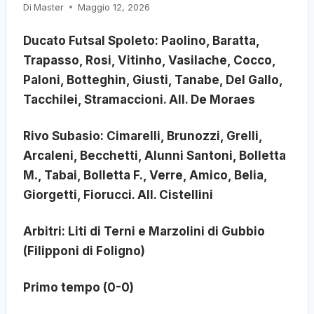
Di
Master
Maggio 12, 2026
Ducato Futsal Spoleto: Paolino, Baratta,
Trapasso, Rosi, Vitinho, Vasilache, Cocco,
Paloni, Botteghin, Giusti, Tanabe, Del Gallo,
Tacchilei, Stramaccioni. All. De Moraes
Rivo Subasio: Cimarelli, Brunozzi, Grelli,
Arcaleni, Becchetti, Alunni Santoni, Bolletta
M., Tabai, Bolletta F., Verre, Amico, Belia,
Giorgetti, Fiorucci. All. Cistellini
Arbitri: Liti di Terni e Marzolini di Gubbio
(Filipponi di Foligno)
Primo tempo (0-0)