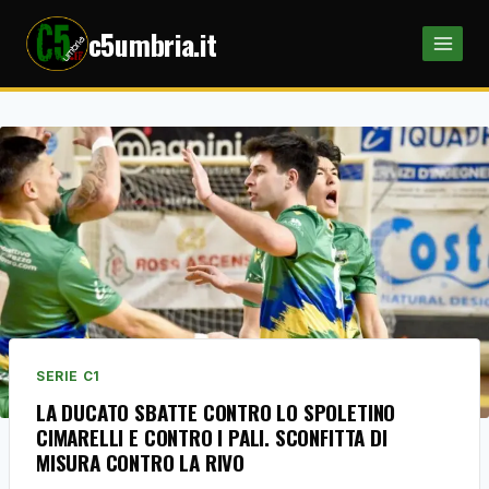
Salta
c5umbria.it
al
contenuto
SERIE C1
LA DUCATO SBATTE CONTRO LO SPOLETINO
CIMARELLI E CONTRO I PALI. SCONFITTA DI
MISURA CONTRO LA RIVO