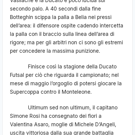
Vasilache e la Ducato è poco lucida sul
secondo palo. A 40 secondi dalla fine
Botteghin scippa la palla a Belia nei pressi
dell’area: il difensore ospite cadendo intercetta
la palla con il braccio sulla linea dell’area di
rigore; ma per gli arbitri non ci sono gli estremi
per concedere la massima punizione.
Finisce così la stagione della Ducato
Futsal per ciò che riguarda il campionato; nel
mese di maggio l’orgoglio di potersi giocare la
Supercoppa contro il Monteleone.
Ultimum sed non ultimum, il capitano
Simone Rosi ha consegnato dei fiori a
Valentina Asaro, moglie di Michele D’Angeli,
uscita vittoriosa dalla sua grande battaglia