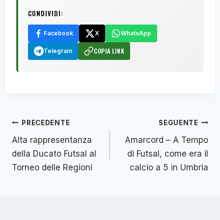
CONDIVIDI:
Facebook
X
WhatsApp
COPIA LINK
Telegram
Navigazione
PRECEDENTE
SEGUENTE
articoli
Alta rappresentanza
Amarcord – A Tempo
della Ducato Futsal al
di Futsal, come era il
Torneo delle Regioni
calcio a 5 in Umbria